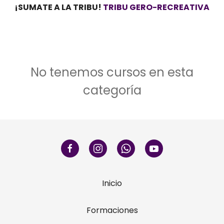
¡SUMATE A LA TRIBU!
TRIBU GERO-RECREATIVA
No tenemos cursos en esta
categoría
Inicio
Formaciones