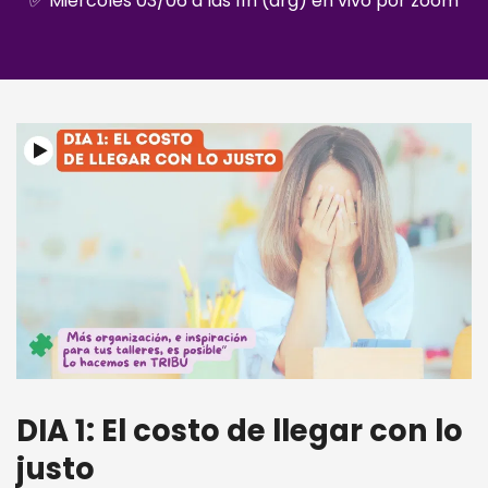
✅ Miercoles 03/06 a las 11h (arg) en vivo por zoom
DIA 1: El costo de llegar con lo
justo